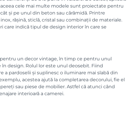
 aceea cele mai multe modele sunt proiectate pentru
, cât și pe unul din beton sau cărămidă. Printre
nox, rășină, sticlă, cristal sau combinații de materiale.
i care indică tipul de design interior în care se
te pentru un decor vintage, în timp ce pentru unul
în design. Rolul lor este unul deosebit. Fiind
re a pardoselii și suplinesc o iluminare mai slabă din
e exemplu, acestea ajută la completarea decorului, fie el
pereți sau piese de mobilier. Astfel că atunci când
enajare interioară a camerei.