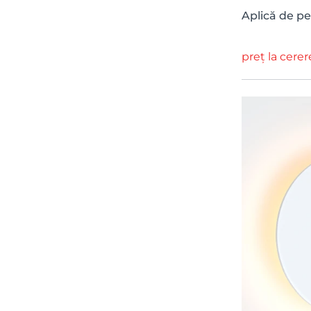
Aplică de pe
preț la cerer