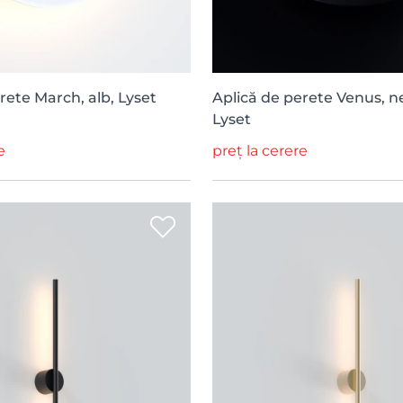
rete March, alb, Lyset
Aplică de perete Venus, 
Lyset
e
preț la cerere