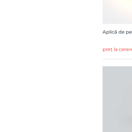
Aplică de pe
preț la cerer