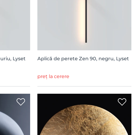
uriu, Lyset
Aplică de perete Zen 90, negru, Lyset
preț la cerere