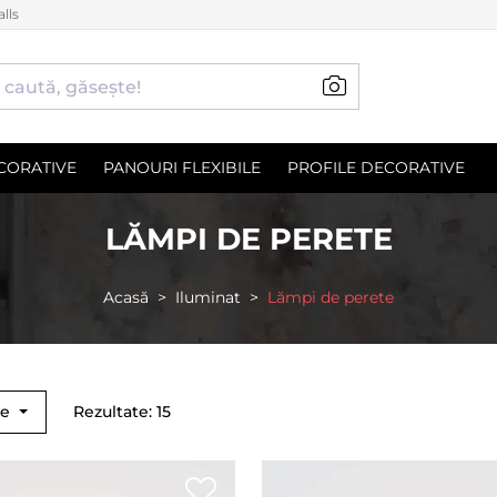
lls
CORATIVE
PANOURI FLEXIBILE
PROFILE DECORATIVE
LĂMPI DE PERETE
Acasă
Iluminat
Lămpi de perete
ne
Rezultate: 15