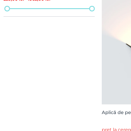
Aplică de pe
preț la cerer