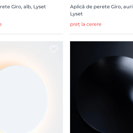
rete Giro, alb, Lyset
Aplică de perete Giro, aur
Lyset
e
preț la cerere