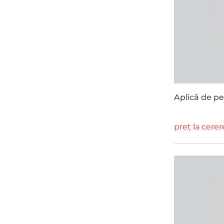
Aplică de pe
preț la cerer