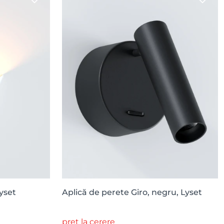
Lyset
Aplică de perete Giro, negru, Lyset
preț la cerere