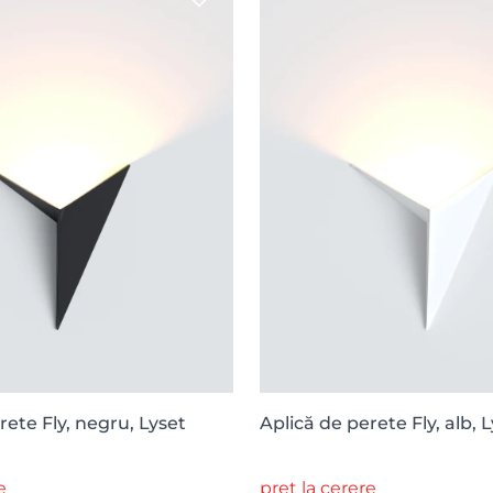
rete Fly, negru, Lyset
Aplică de perete Fly, alb, 
e
preț la cerere