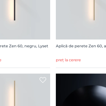
rete Zen 60, negru, Lyset
Aplică de perete Zen 60, a
e
preț la cerere