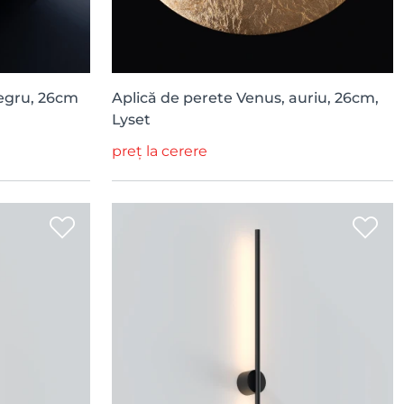
negru, 26cm
Aplică de perete Venus, auriu, 26cm,
Lyset
preț la cerere