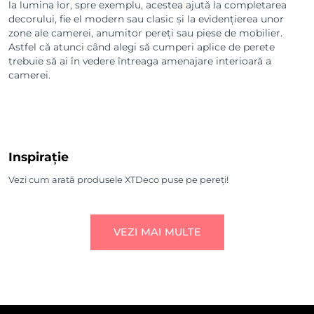
la lumina lor, spre exemplu, acestea ajută la completarea
decorului, fie el modern sau clasic și la evidențierea unor
zone ale camerei, anumitor pereți sau piese de mobilier.
Astfel că atunci când alegi să cumperi aplice de perete
trebuie să ai în vedere întreaga amenajare interioară a
camerei.
Inspirație
Vezi cum arată produsele XTDeco puse pe pereți!
VEZI MAI MULTE