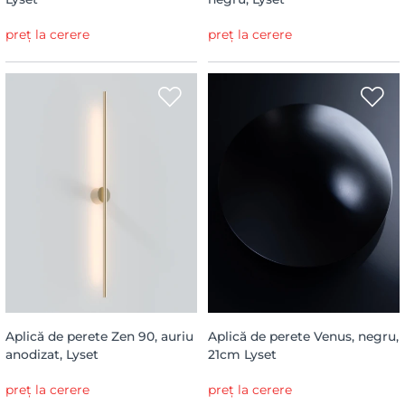
preț la cerere
preț la cerere
Aplică de perete Zen 90, auriu
Aplică de perete Venus, negru,
anodizat, Lyset
21cm Lyset
preț la cerere
preț la cerere