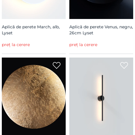
Aplică de perete March, alb,
Aplică de perete Venus, negru,
Lyset
26cm Lyset
preț la cerere
preț la cerere