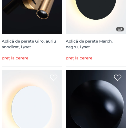
1
Aplică de perete Giro, auriu
Aplică de perete March,
anodizat, Lyset
negru, Lyset
preț la cerere
preț la cerere