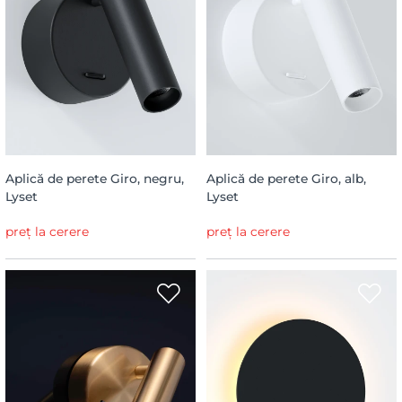
Aplică de perete Giro, negru,
Aplică de perete Giro, alb,
Lyset
Lyset
preț la cerere
preț la cerere