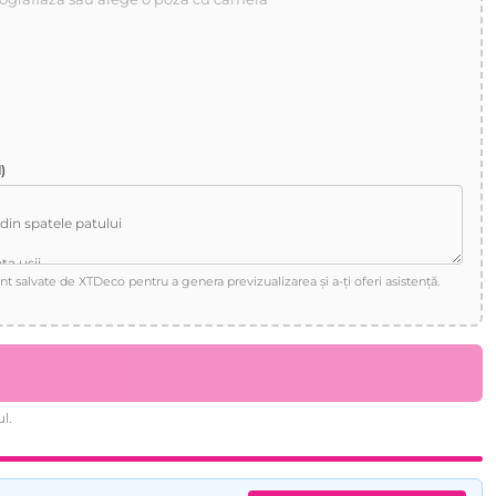
)
sunt salvate de XTDeco pentru a genera previzualizarea și a-ți oferi asistență.
l.