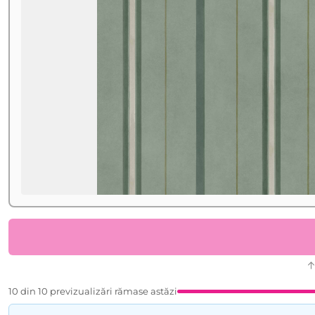
10 din 10 previzualizări rămase astăzi