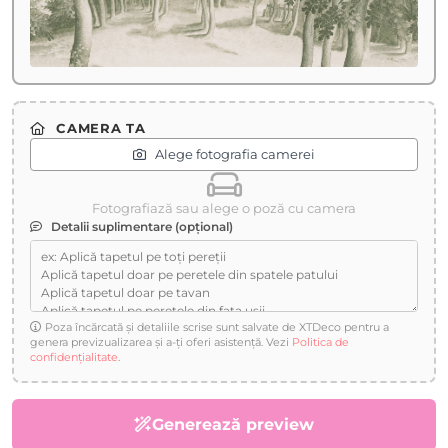
CAMERA TA
Alege fotografia camerei
Fotografiază sau alege o poză cu camera
Detalii suplimentare (opțional)
Poza încărcată și detaliile scrise sunt salvate de XTDeco pentru a
genera previzualizarea și a-ți oferi asistență. Vezi
Politica de
confidențialitate
.
Generează preview