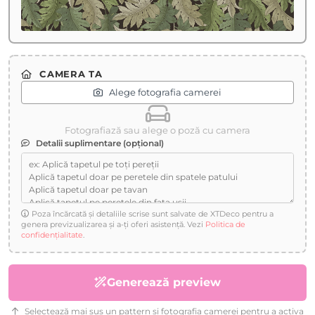
CAMERA TA
Alege fotografia camerei
Fotografiază sau alege o poză cu camera
Detalii suplimentare (opțional)
Poza încărcată și detaliile scrise sunt salvate de XTDeco pentru a
genera previzualizarea și a-ți oferi asistență. Vezi
Politica de
confidențialitate
.
Generează preview
Selectează mai sus un pattern și fotografia camerei pentru a activa