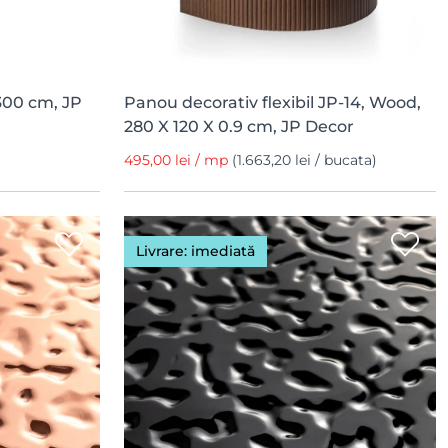
 300 cm, JP
Panou decorativ flexibil JP-14, Wood,
280 X 120 X 0.9 cm, JP Decor
495,00 lei / mp
(1.663,20 lei / bucata)
Livrare: imediată