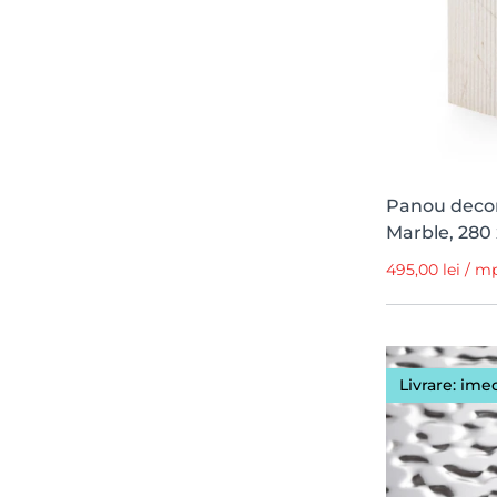
Panou decora
Marble, 280 
495,00 lei / 
Livrare: ime