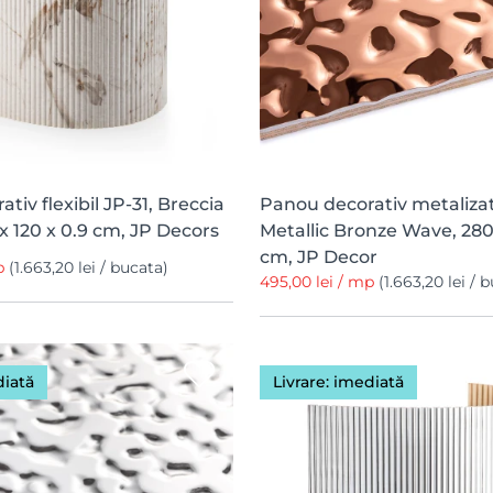
tiv flexibil JP-31, Breccia
Panou decorativ metalizat
x 120 x 0.9 cm, JP Decors
Metallic Bronze Wave, 280 
cm, JP Decor
mp
(1.663,20 lei / bucata)
495,00 lei / mp
(1.663,20 lei / 
diată
Livrare: imediată