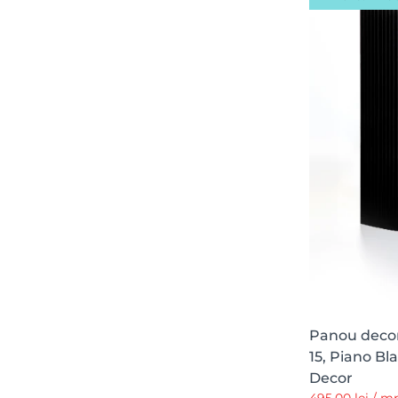
Panou decora
15, Piano Bla
Decor