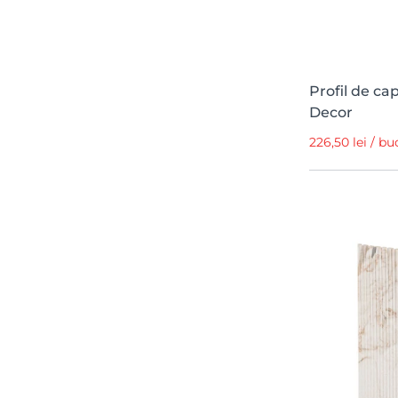
Profil de ca
Decor
226,50 lei / bu