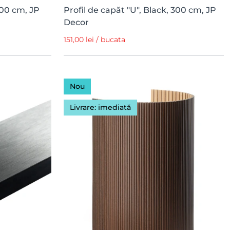
300 cm, JP
Profil de capăt "U", Black, 300 cm, JP
Decor
151,00 lei / bucata
Nou
Livrare: imediată