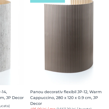
-14,
Panou decorativ flexibil JP-12, Warm
 cm, JP Decor
Cappuccino, 280 x 120 x 0.9 cm, JP
Decor
bucata)