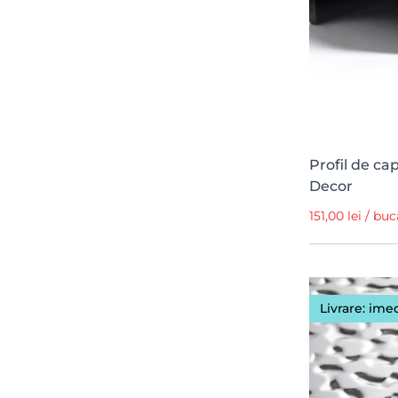
Profil de ca
Decor
151,00 lei / bu
Livrare: ime