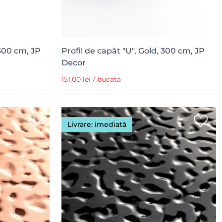
 300 cm, JP
Profil de capăt "U", Gold, 300 cm, JP
Decor
151,00 lei / bucata
Livrare: imediată