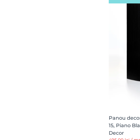
Panou decora
15, Piano Bla
Decor