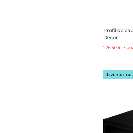
Profil de ca
Decor
226,50 lei / bu
Livrare: ime