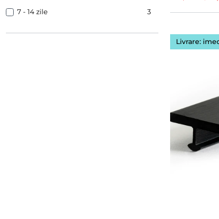
7 - 14 zile
3
Livrare: ime