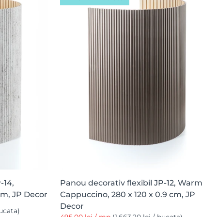
-14,
Panou decorativ flexibil JP-12, Warm
 cm, JP Decor
Cappuccino, 280 x 120 x 0.9 cm, JP
Decor
bucata)