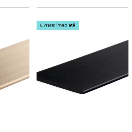
Livrare: imediată