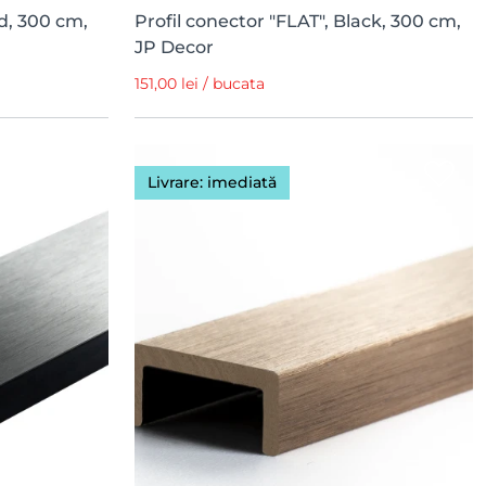
ld, 300 cm,
Profil conector "FLAT", Black, 300 cm,
JP Decor
151,00 lei / bucata
Livrare: imediată