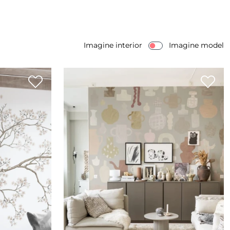
Imagine interior
Imagine model