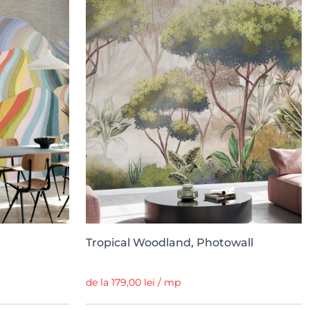
Tropical Woodland, Photowall
de la 179,00 lei / mp