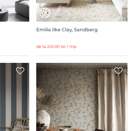
Emilia Ilke Clay, Sandberg
de la 241,00 lei / mp