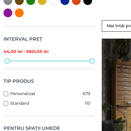
Mai întâi p
INTERVAL PREȚ
44
,00 lei -
6821
,00 lei
TIP PRODUS
Personalizat
679
Standard
110
PENTRU SPAȚII UMEDE