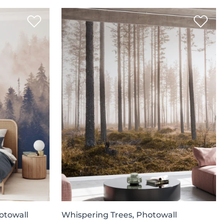
otowall
Whispering Trees, Photowall