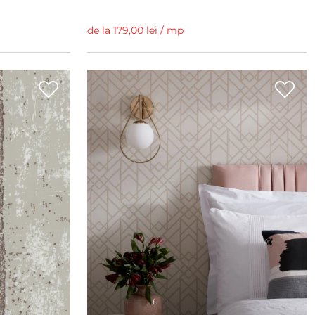
de la 179,00 lei / mp