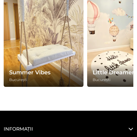
Summer Vibes
Little Dreamer
București
București
INFORMAȚII