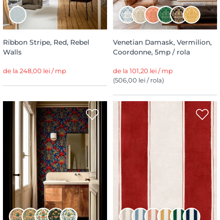
Ribbon Stripe, Red, Rebel
Venetian Damask, Vermilion,
Walls
Coordonne, 5mp / rola
de la 248,00 lei / mp
de la 101,20 lei / mp
(506,00 lei / rola)