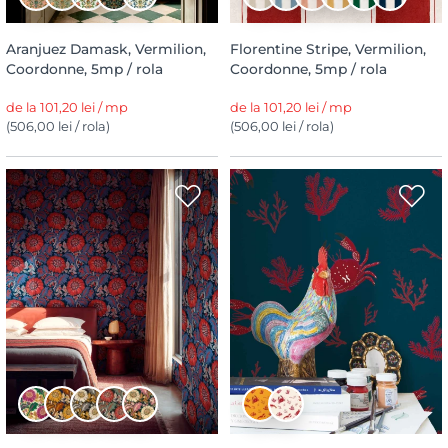
Aranjuez Damask, Vermilion,
Florentine Stripe, Vermilion,
Coordonne, 5mp / rola
Coordonne, 5mp / rola
de la 101,20 lei / mp
de la 101,20 lei / mp
(506,00 lei / rola)
(506,00 lei / rola)