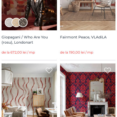
Giopagani / Who Are You
Fairmont Peace, VLAdiLA
(rosu), Londonart
de la 672,00 lei / mp
de la 190,00 lei / mp