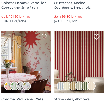
Chinese Damask, Vermilion,
Crustáceos, Marino,
Coordonne, 5mp / rola
Coordonne, 5mp / rola
de la 101,20 lei / mp
de la 99,80 lei / mp
(506,00 lei / rola)
(499,00 lei / rola)
Chroma, Red, Rebel Walls
Stripe - Red, Photowall