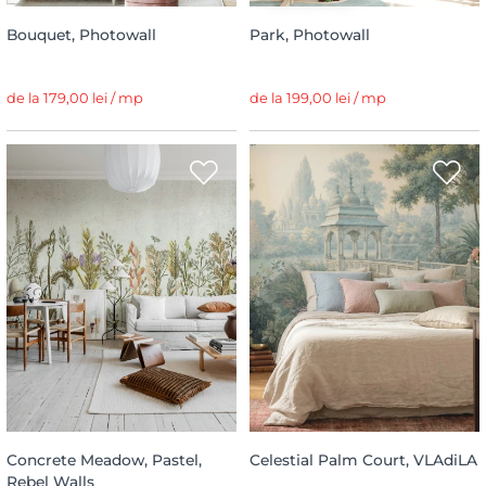
Bouquet, Photowall
Park, Photowall
de la 179,00 lei / mp
de la 199,00 lei / mp
Concrete Meadow, Pastel,
Celestial Palm Court, VLAdiLA
Rebel Walls