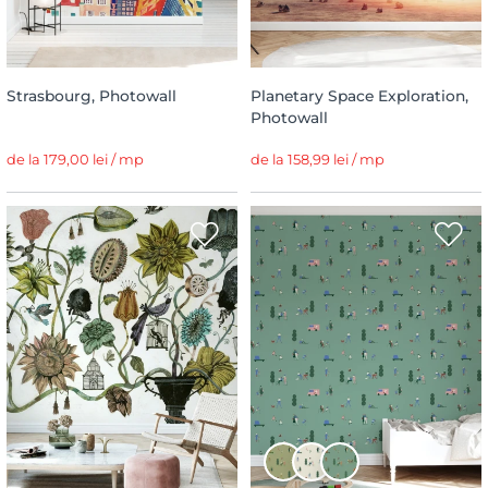
Strasbourg, Photowall
Planetary Space Exploration,
Photowall
de la 179,00 lei / mp
de la 158,99 lei / mp