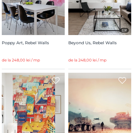
2
Poppy Art, Rebel Walls
Beyond Us, Rebel Walls
de la 248,00 lei / mp
de la 248,00 lei / mp