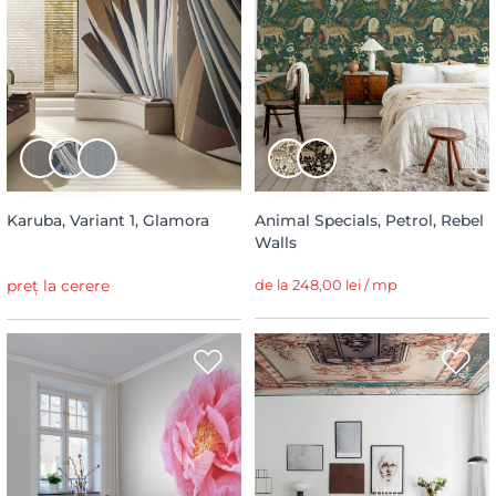
Karuba, Variant 1, Glamora
Animal Specials, Petrol, Rebel
Walls
preț la cerere
de la 248,00 lei / mp