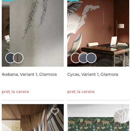
Ikebana, Variant 1, Glamora
Cycas, Variant 1, Glamora
preț la cerere
preț la cerere