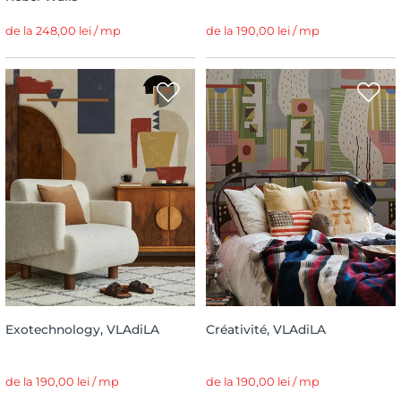
de la 248,00 lei / mp
de la 190,00 lei / mp
Exotechnology, VLAdiLA
Créativité, VLAdiLA
de la 190,00 lei / mp
de la 190,00 lei / mp