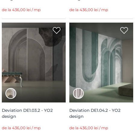
de la 436,00 lei / mp
de la 436,00 lei / mp
Deviation DE1.03.2 - YO2
Deviation DE1.04.2 - YO2
design
design
de la 436,00 lei / mp
de la 436,00 lei / mp