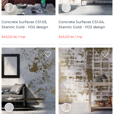
Concrete Surfaces CS1.03,
Concrete Surfaces CS1.04,
Stannic Gold - YO2 design
Stannic Gold - YO2 design
543,00 lei / mp
543,00 lei / mp