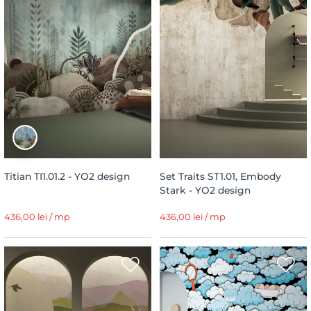
Titian TI1.01.2 - YO2 design
Set Traits ST1.01, Embody
Stark - YO2 design
436,00 lei / mp
436,00 lei / mp