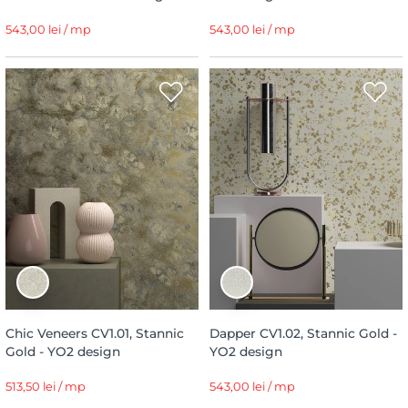
543,00 lei / mp
543,00 lei / mp
Chic Veneers CV1.01, Stannic
Dapper CV1.02, Stannic Gold -
Gold - YO2 design
YO2 design
513,50 lei / mp
543,00 lei / mp