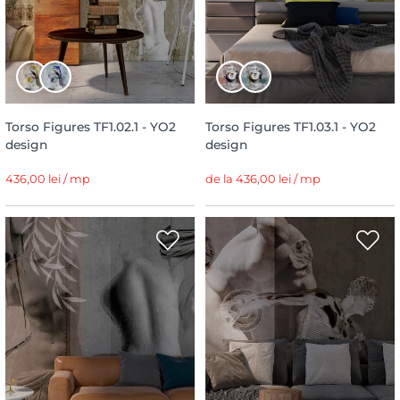
Torso Figures TF1.02.1 - YO2
Torso Figures TF1.03.1 - YO2
design
design
436,00 lei / mp
de la 436,00 lei / mp