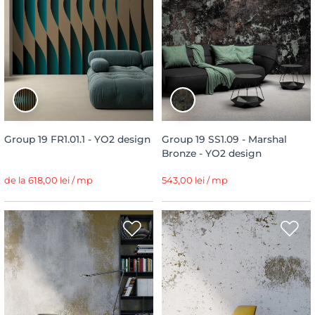
Group 19 FR1.01.1 - YO2 design
Group 19 SS1.09 - Marshal
Bronze - YO2 design
de la 618,00 lei / mp
543,00 lei / mp