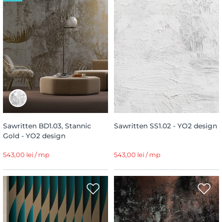
Sawritten BD1.03, Stannic
Sawritten SS1.02 - YO2 design
Gold - YO2 design
543,00 lei / mp
543,00 lei / mp