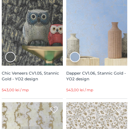
Chic Veneers CV1.05, Stannic
Dapper CV1.06, Stannic Gold -
Gold - YO2 design
YO2 design
543,00 lei / mp
543,00 lei / mp