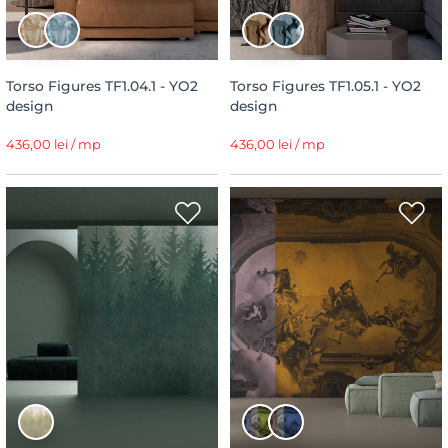
Torso Figures TF1.04.1 - YO2
Torso Figures TF1.05.1 - YO2
design
design
436,00 lei / mp
436,00 lei / mp