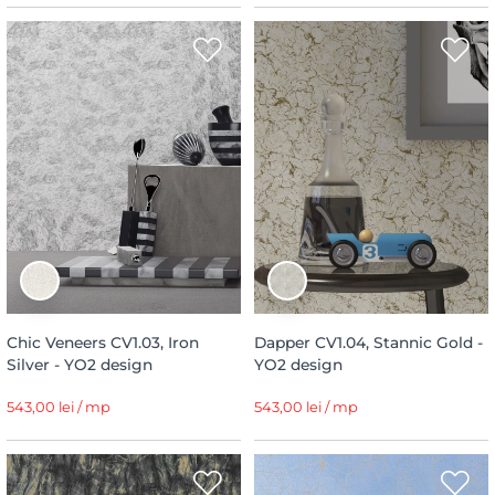
Chic Veneers CV1.03, Iron
Dapper CV1.04, Stannic Gold -
Silver - YO2 design
YO2 design
543,00 lei / mp
543,00 lei / mp