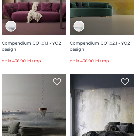
Compendium CO1.01.1 - YO2
Compendium CO1.02.1 - YO2
design
design
de la 436,00 lei / mp
de la 436,00 lei / mp