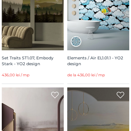
Set Traits ST1.07, Embody
Elements / Air EL1.01.1 - YO2
Stark - YO2 design
design
436,00 lei / mp
de la 436,00 lei / mp