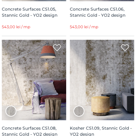
Concrete Surfaces CS1.05,
Concrete Surfaces CS1.06,
Stannic Gold - YO2 design
Stannic Gold - YO2 design
543,00 lei / mp
543,00 lei / mp
Concrete Surfaces CS1.08,
Kosher CS1.09, Stannic Gold -
Stannic Gold - YO2 design
YO2 design