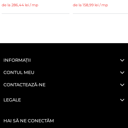
de la 286,44 lei / mp
de la 158,99 lei / mp
INFORMAȚII
CONTUL MEU
CONTACTEAZĂ-NE
LEGALE
HAI SĂ NE CONECTĂM