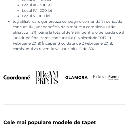
Locul III - 300 lei
Locul IV - 200 lei
Locul V - 100 lei
toți afiliații care generează cel puțin o comandă în perioada
concursului, vor beneficia de o mărire a comisionului de
afiliat cu 1.5%, până la totalul de 9.5%, pentru o perioadă de 3
luni după finalizarea concursului (1 Noiembrie 2017 - 1
Februarie 2018) Începând cu data de 2 Februarie 2018,
comisionul va reveni la valoare inițială de 8%.
Cele mai populare modele de tapet