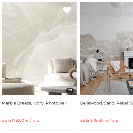
1
Marble Breeze, Ivory, Photowall
Bellewood, Sand, Rebel W
de la 179,00 lei / mp
de la 248,00 lei / mp