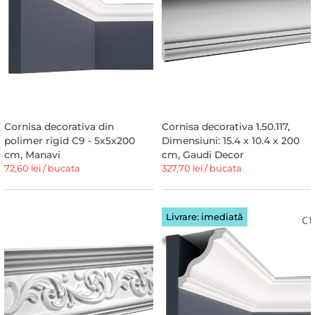
Cornisa decorativa din
Cornisa decorativa 1.50.117,
polimer rigid C9 - 5x5x200
Dimensiuni: 15.4 x 10.4 x 200
cm, Manavi
cm, Gaudi Decor
72,60 lei / bucata
327,70 lei / bucata
Livrare: imediată