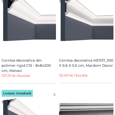
Cornisa decorativa din
Cornisa decorativa MD137, 200
polimer rigid C15 - 8x8x200
X 9.6 X 5.5 cm, Mardom Decor
cm, Manavi
121,00 lei / bucata
107,10 lei / bucata
Livrare: imediată