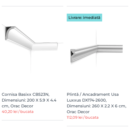
Livrare: imediată
Cornisa Basixx CB523N,
Plintă / Ancadrament Usa
Dimensiuni: 200 X 5.9 X 4.4
Luxxus DX174-2600,
cm, Orac Decor
Dimensiuni: 260 X 2.2 X 6 cm,
40,20 lei / bucata
Orac Decor
112,09 lei / bucata