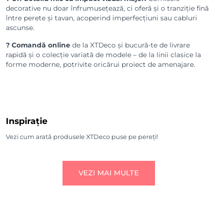
decorative nu doar înfrumusețează, ci oferă și o tranziție fină
între perete și tavan, acoperind imperfecțiuni sau cabluri
ascunse.
? Comandă online
de la XTDeco și bucură-te de livrare
rapidă și o colecție variată de modele – de la linii clasice la
forme moderne, potrivite oricărui proiect de amenajare.
Inspirație
Vezi cum arată produsele XTDeco puse pe pereți!
VEZI MAI MULTE