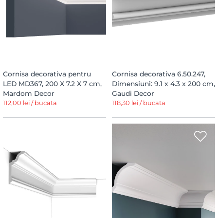
Cornisa decorativa pentru
Cornisa decorativa 6.50.247,
LED MD367, 200 X 7.2 X 7 cm,
Dimensiuni: 9.1 x 4.3 x 200 cm,
Mardom Decor
Gaudi Decor
112,00 lei / bucata
118,30 lei / bucata