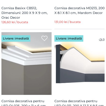
Cornisa Basixx CB512,
Cornisa decorativa MD213, 200
Dimensiuni: 200 X 9 X 9 cm,
X 8.1 X 8.1 cm, Mardom Decor
Orac Decor
131,00 lei / bucata
126,60 lei / bucata
Livrare: imediată
Livrare: imediată
Cornisa decorativa pentru
Cornisa decorativa pentru
LED QL025, 200 x 11 x 6 cm,
LED QL011, 200 X 12.3 X 9.5 cm,