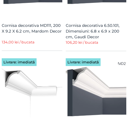
Cornisa decorativa MD111, 200
Cornisa decorativa 6.50.101,
X 9.2 X 6.2 cm, Mardom Decor
Dimensiuni: 6.8 x 6.9 x 200
cm, Gaudi Decor
134,00 lei / bucata
106,20 lei / bucata
Livrare: imediată
Livrare: imediată