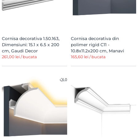
Cornisa decorativa 1.50.163,
Cornisa decorativa din
Dimensiuni: 15.1 x 6.5 x 200
polimer rigid C11 -
cm, Gaudi Decor
10.8x11.2x200 cm, Manavi
261,00 lei / bucata
165,60 lei / bucata