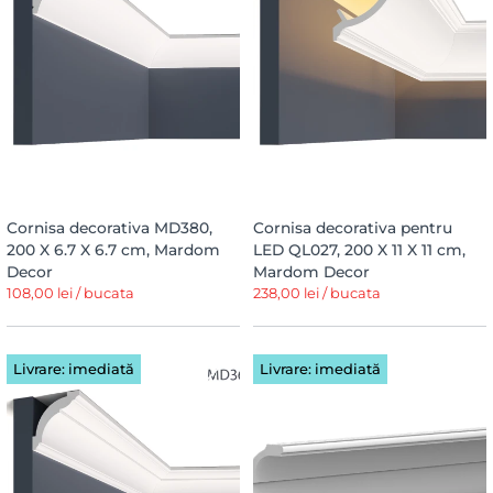
Cornisa decorativa MD380,
Cornisa decorativa pentru
200 X 6.7 X 6.7 cm, Mardom
LED QL027, 200 X 11 X 11 cm,
Decor
Mardom Decor
108,00 lei / bucata
238,00 lei / bucata
Livrare: imediată
Livrare: imediată