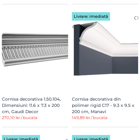
Livrare: imediată
Cornisa decorativa 1.50.104,
Cornisa decorativa din
Dimensiuni: 11.6 x 7.3 x 200
polimer rigid C17 - 9.3 x 9.5 x
cm, Gaudi Decor
200 cm, Manavi
270,10 lei / bucata
149,89 lei / bucata
Livrare: imediată
Livrare: imediată