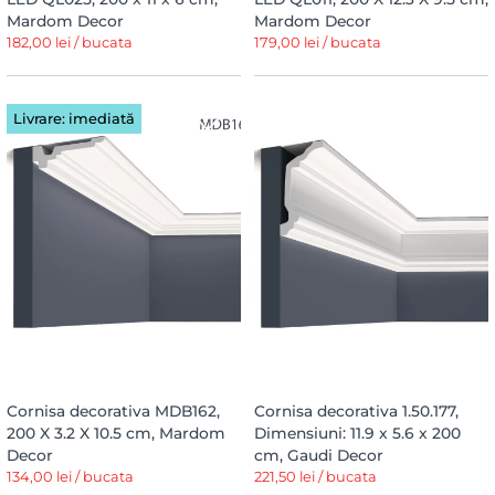
Mardom Decor
Mardom Decor
182,00 lei / bucata
179,00 lei / bucata
Livrare: imediată
Cornisa decorativa MDB162,
Cornisa decorativa 1.50.177,
200 X 3.2 X 10.5 cm, Mardom
Dimensiuni: 11.9 x 5.6 x 200
Decor
cm, Gaudi Decor
134,00 lei / bucata
221,50 lei / bucata