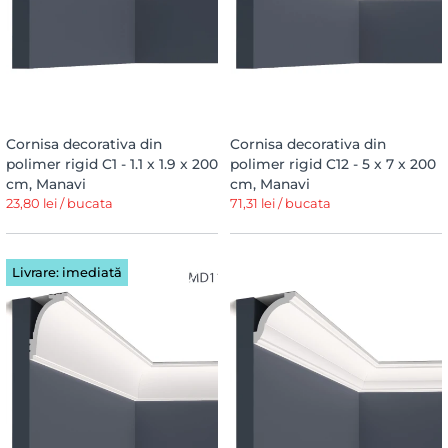
Cornisa decorativa din
Cornisa decorativa din
polimer rigid C1 - 1.1 x 1.9 x 200
polimer rigid C12 - 5 x 7 x 200
cm, Manavi
cm, Manavi
23,80 lei / bucata
71,31 lei / bucata
Livrare: imediată