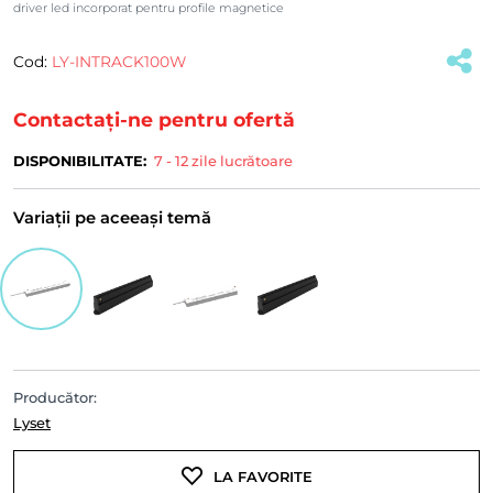
driver led incorporat pentru profile magnetice
Cod:
LY-INTRACK100W
(#32521)
Contactați-ne pentru ofertă
DISPONIBILITATE:
7 - 12 zile lucrătoare
Variații pe aceeași temă
Producător:
Lyset
LA FAVORITE