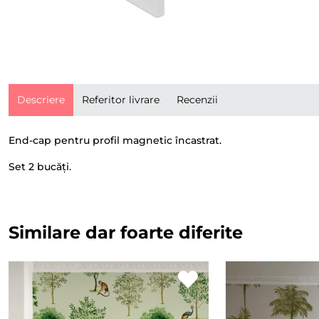
Descriere
Referitor livrare
Recenzii
End-cap pentru profil magnetic încastrat.
Set 2 bucăți.
Similare dar foarte diferite