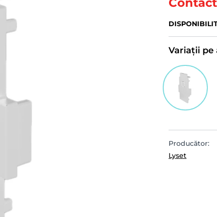
Contact
DISPONIBILI
Variații p
Producător:
Lyset