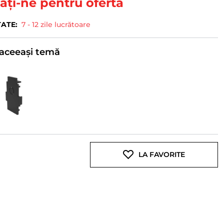
ați-ne pentru ofertă
TATE:
7 - 12 zile lucrătoare
e aceeași temă
LA FAVORITE