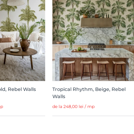
ld, Rebel Walls
Tropical Rhythm, Beige, Rebel
Walls
mp
de la 248,00 lei / mp