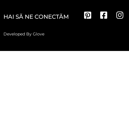
HAI SĂ NE CONECTĂM
Developed By
Glove