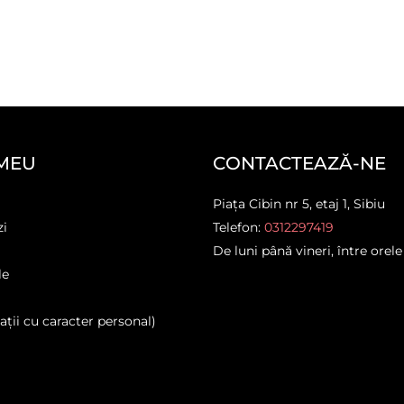
MEU
CONTACTEAZĂ-NE
Piața Cibin nr 5, etaj 1, Sibiu
zi
Telefon:
0312297419
De luni până vineri, între orele
le
ții cu caracter personal)