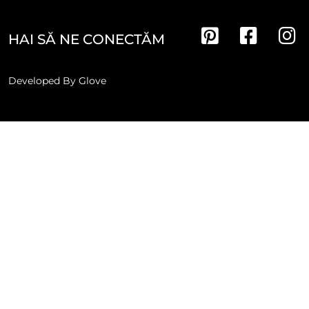
HAI SĂ NE CONECTĂM
Developed By
Glove