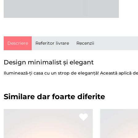
Descriere
Referitor livrare
Recenzii
Design minimalist și elegant
Iluminează-ți casa cu un strop de eleganță! Această aplică d
Similare dar foarte diferite