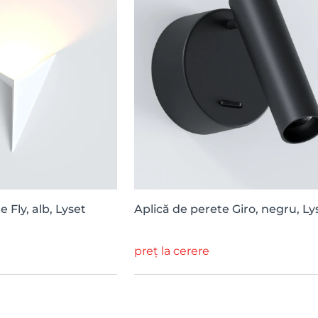
 Fly, alb, Lyset
Aplică de perete Giro, negru, Ly
preț la cerere