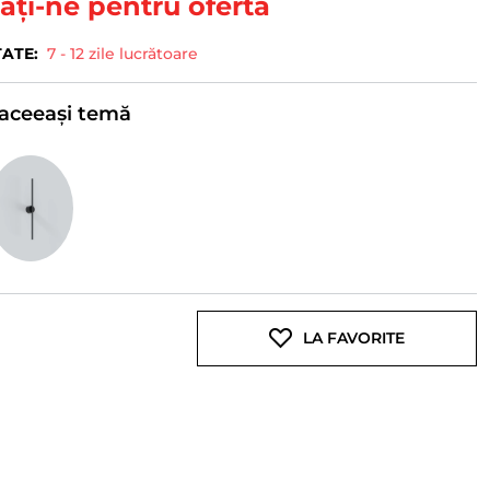
ați-ne pentru ofertă
TATE:
7 - 12 zile lucrătoare
e aceeași temă
LA FAVORITE