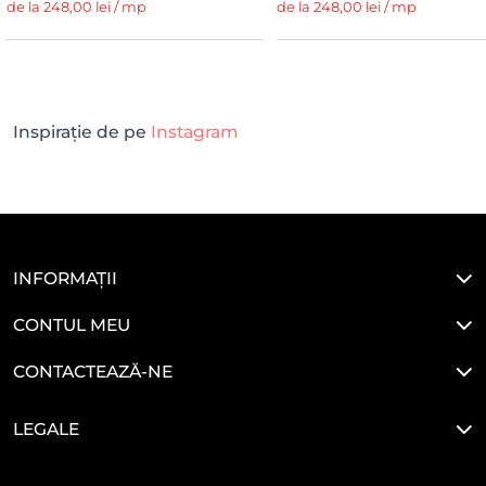
de la 248,00 lei / mp
de la 248,00 lei / mp
Inspirație de pe
Instagram
INFORMAȚII
CONTUL MEU
CONTACTEAZĂ-NE
LEGALE