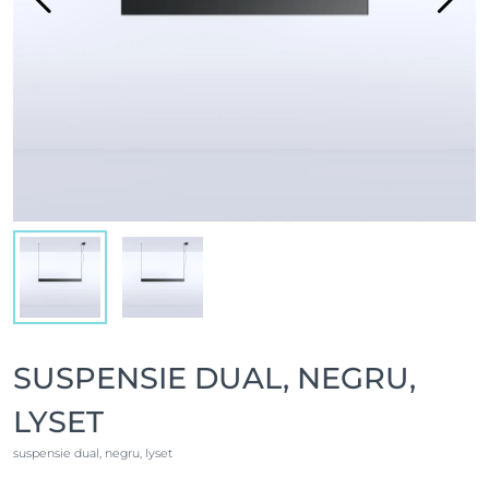
SUSPENSIE DUAL, NEGRU,
LYSET
suspensie dual, negru, lyset