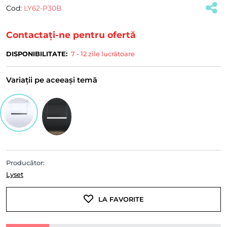
Cod:
LY62-P30B
(#32575)
Contactați-ne pentru ofertă
DISPONIBILITATE:
7 - 12 zile lucrătoare
Variații pe aceeași temă
Producător:
Lyset
LA FAVORITE