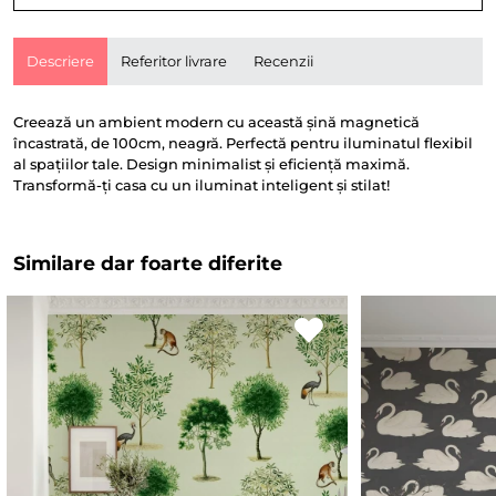
Descriere
Referitor livrare
Recenzii
Creează un ambient modern cu această șină magnetică
încastrată, de 100cm, neagră. Perfectă pentru iluminatul flexibil
al spațiilor tale. Design minimalist și eficiență maximă.
Transformă-ți casa cu un iluminat inteligent și stilat!
Similare dar foarte diferite