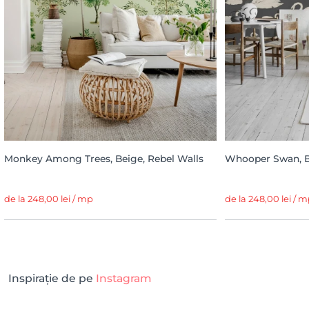
Monkey Among Trees, Beige, Rebel Walls
Whooper Swan, Bl
de la 248,00 lei / mp
de la 248,00 lei / 
Inspirație de pe
Instagram