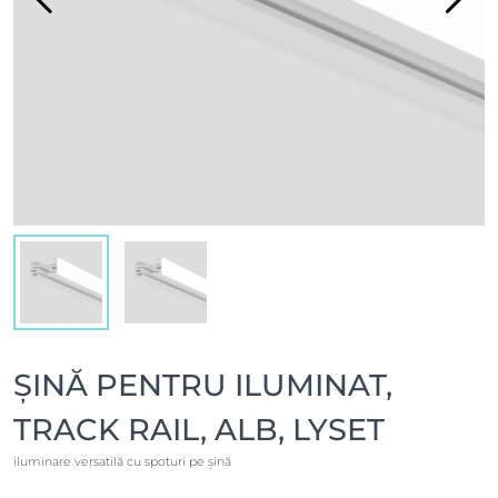
ȘINĂ PENTRU ILUMINAT,
TRACK RAIL, ALB, LYSET
iluminare versatilă cu spoturi pe șină