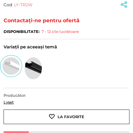
Cod:
LY-TR2W
(#32465)
Contactați-ne pentru ofertă
DISPONIBILITATE:
7 - 12 zile lucrătoare
Variații pe aceeași temă
Producător:
Lyset
LA FAVORITE