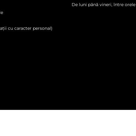
De luni până vineri, între orele
le
ții cu caracter personal)