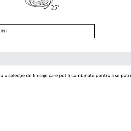
INI
nd o selecție de finisaje care pot fi combinate pentru a se pot