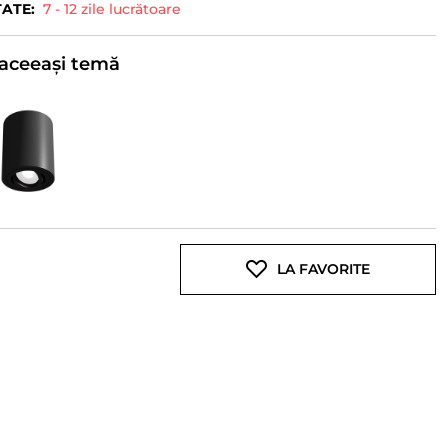
TATE:
7 - 12 zile lucrătoare
e aceeași temă
LA FAVORITE