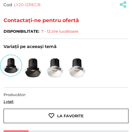
Cod:
LY20-12RECB
(#33601)
Contactați-ne pentru ofertă
DISPONIBILITATE:
7 - 12 zile lucrătoare
Variații pe aceeași temă
Producător:
Lyset
LA FAVORITE