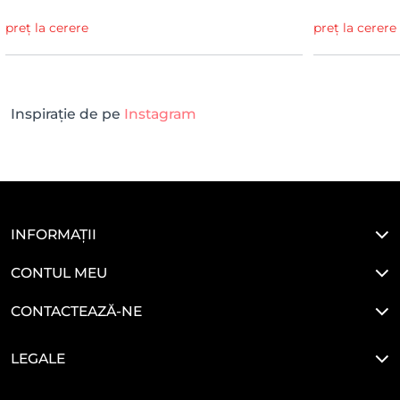
preț la cerere
preț la cerere
Inspirație de pe
Instagram
INFORMAȚII
CONTUL MEU
CONTACTEAZĂ-NE
LEGALE