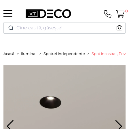
0
Cine caută, găsește!
Acasă
Iluminat
Spoturi independente
Spot incastrat, Powe