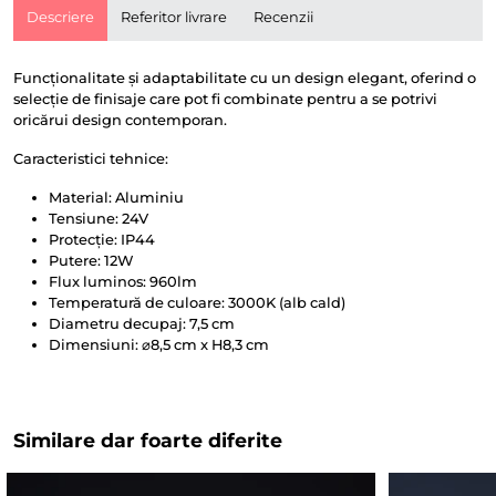
Descriere
Referitor livrare
Recenzii
Funcționalitate și adaptabilitate cu un design elegant, oferind o
selecție de finisaje care pot fi combinate pentru a se potrivi
oricărui design contemporan.
Caracteristici tehnice:
Material: Aluminiu
Tensiune: 24V
Protecție: IP44
Putere: 12W
Flux luminos: 960lm
Temperatură de culoare: 3000K (alb cald)
Diametru decupaj: 7,5 cm
Dimensiuni: ⌀8,5 cm x H8,3 cm
Similare dar foarte diferite