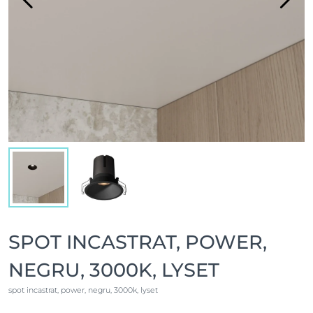
SPOT INCASTRAT, POWER,
NEGRU, 3000K, LYSET
spot incastrat, power, negru, 3000k, lyset