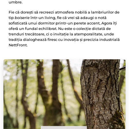
umbre.
Fie că dorești să recreezi atmosfera nobilă a lambriurilor de
tip
boiserie
într-un living, fie că vrei să adaugi o notă
sofisticată unui dormitor printr-un perete accent, Agora îți
oferă un fundal echilibrat. Nu este o colecție dictată de
trenduri trecătoare, ci o invitație la atemporalitate, unde
tradiția dialoghează firesc cu inovația și precizia industrială
NettFront.