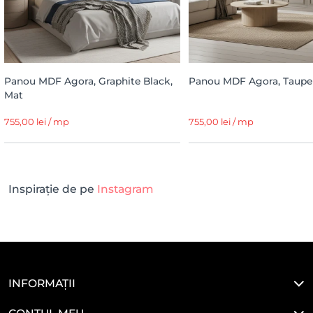
Panou MDF Agora, Graphite Black,
Panou MDF Agora, Taupe 
Mat
755,00 lei / mp
755,00 lei / mp
Inspirație de pe
Instagram
INFORMAȚII