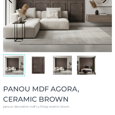
PANOU MDF AGORA,
CERAMIC BROWN
panouri decorative mdf cu finisaj ceramic brown