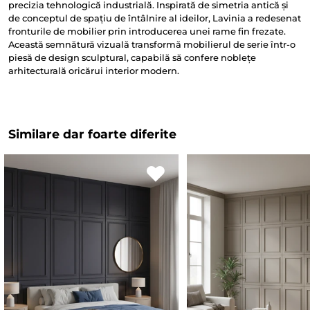
precizia tehnologică industrială. Inspirată de simetria antică și
de conceptul de spațiu de întâlnire al ideilor, Lavinia a redesenat
fronturile de mobilier prin introducerea unei rame fin frezate.
Această semnătură vizuală transformă mobilierul de serie într-o
piesă de design sculptural, capabilă să confere noblețe
arhitecturală oricărui interior modern.
Similare dar foarte diferite