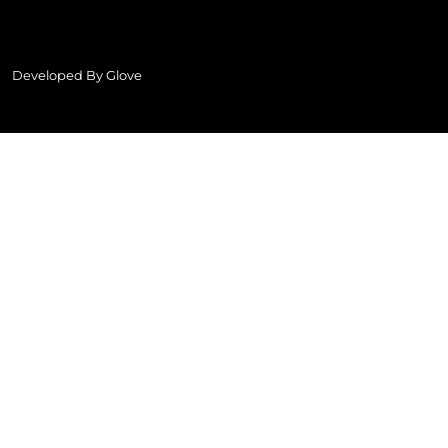
Developed By
Glove