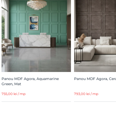
Panou MDF Agora, Aquamarine
Panou MDF Agora, Cer
Green, Mat
755,00 lei / mp
793,00 lei / mp