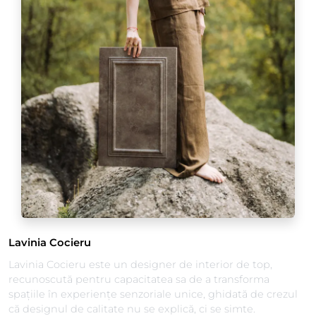
Lavinia Cocieru
Lavinia Cocieru este un designer de interior de top,
recunoscută pentru capacitatea sa de a transforma
spațiile în experiențe senzoriale unice, ghidată de crezul
că designul de calitate nu se explică, ci se simte.