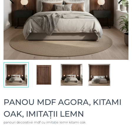
PANOU MDF AGORA, KITAMI
OAK, IMITAȚII LEMN
panouri decorative mdf cu imitație lemn kitami oak