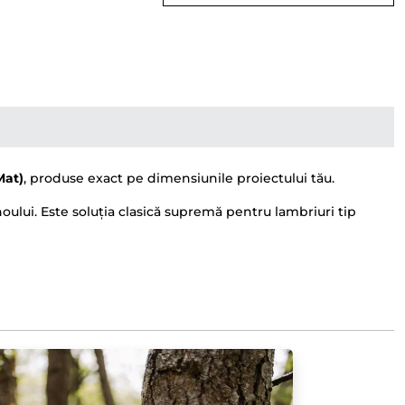
Mat)
, produse exact pe dimensiunile proiectului tău.
noului. Este soluția clasică supremă pentru lambriuri tip