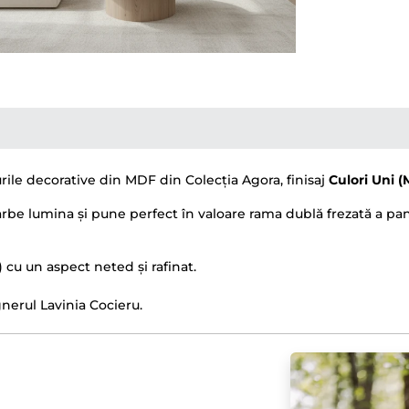
ile decorative din MDF din Colecția Agora, finisaj
Culori Uni (
oarbe lumina și pune perfect în valoare rama dublă frezată a pa
.) cu un aspect neted și rafinat.
erul Lavinia Cocieru.