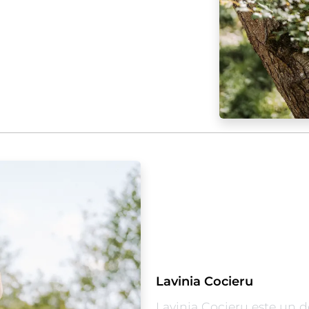
Lavinia Cocieru
Lavinia Cocieru este un d