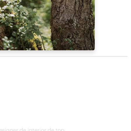
esigner de interior de top,