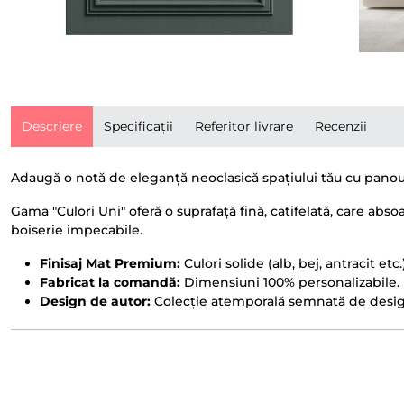
Descriere
Specificații
Referitor livrare
Recenzii
Adaugă o notă de eleganță neoclasică spațiului tău cu panour
Gama "Culori Uni" oferă o suprafață fină, catifelată, care abs
boiserie impecabile.
Finisaj Mat Premium:
Culori solide (alb, bej, antracit etc
Fabricat la comandă:
Dimensiuni 100% personalizabile.
Design de autor:
Colecție atemporală semnată de design