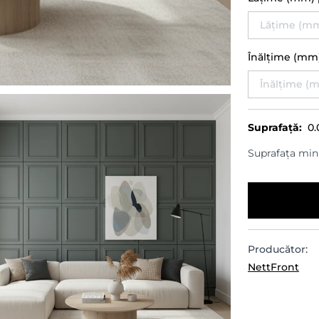
Înălțime (mm
Suprafață:
0.
Suprafața min
Producător:
NettFront