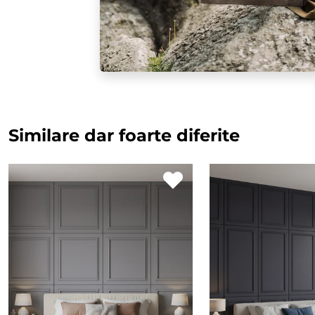
Similare dar foarte diferite