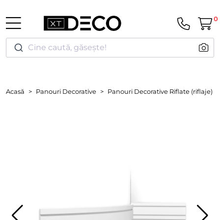
0
Cine caută, găsește!
Acasă
Panouri Decorative
Panouri Decorative Riflate (riflaje)