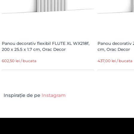
Panou decorativ flexibil FLUTE XL WX218f,
Panou decorativ Z
200 x 25.5 x 1.7 cm, Orac Decor
cm, Orac Decor
602,50 lei / bucata
437,00 lei / bucata
Inspirație de pe
Instagram