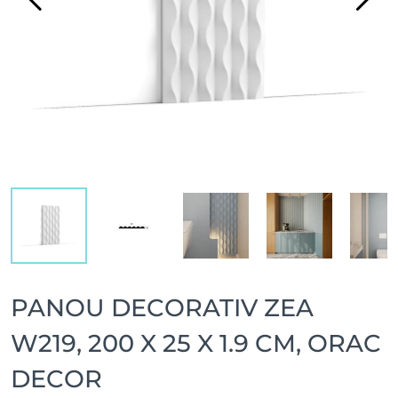
PANOU DECORATIV ZEA
W219, 200 X 25 X 1.9 CM, ORAC
DECOR