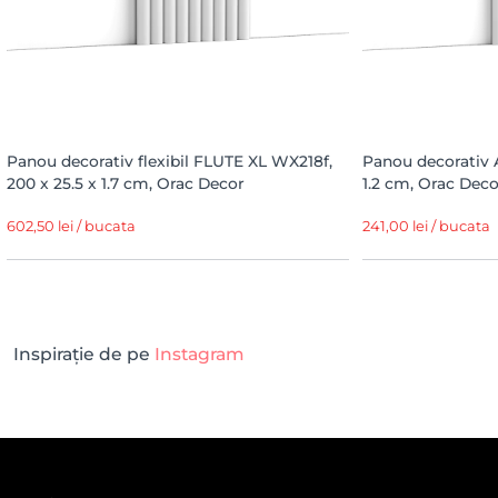
Panou decorativ flexibil FLUTE XL WX218f,
Panou decorativ 
200 x 25.5 x 1.7 cm, Orac Decor
1.2 cm, Orac Deco
602,50 lei / bucata
241,00 lei / bucata
Inspirație de pe
Instagram