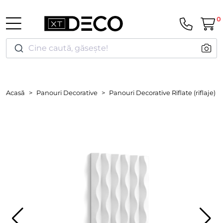
0
Cine caută, găsește!
Acasă
Panouri Decorative
Panouri Decorative Riflate (riflaje)