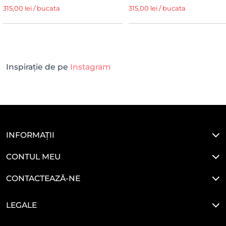
315,00 lei / bucata
315,00 lei / bucata
Inspirație de pe
Instagram
INFORMAȚII
CONTUL MEU
CONTACTEAZĂ-NE
LEGALE