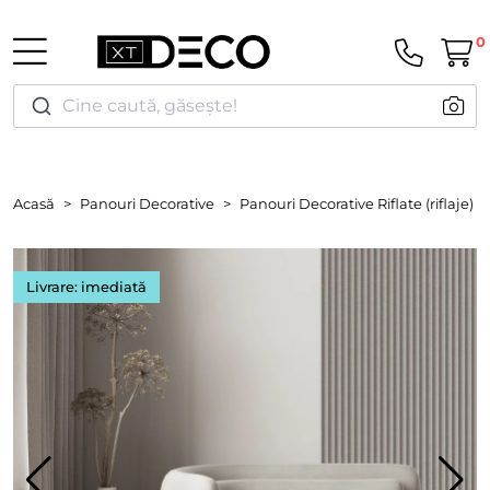
0
Cine caută, găsește!
Acasă
Panouri Decorative
Panouri Decorative Riflate (riflaje)
Livrare: imediată