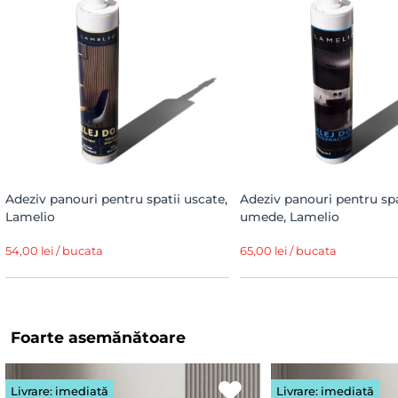
Adeziv panouri pentru spatii uscate,
Adeziv panouri pentru spa
Lamelio
umede, Lamelio
54,00 lei / bucata
65,00 lei / bucata
Foarte asemănătoare
Livrare: imediată
Livrare: imediată