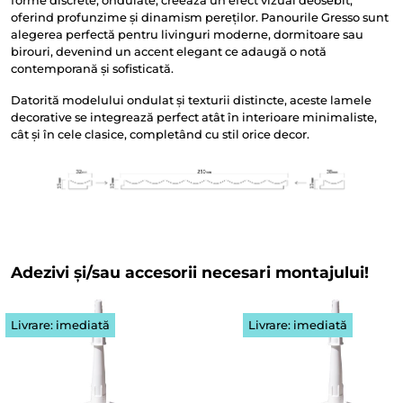
forme discrete, ondulate, creează un efect vizual deosebit,
oferind profunzime și dinamism pereților. Panourile Gresso sunt
alegerea perfectă pentru livinguri moderne, dormitoare sau
birouri, devenind un accent elegant ce adaugă o notă
contemporană și sofisticată.
Datorită modelului ondulat și texturii distincte, aceste lamele
decorative se integrează perfect atât în interioare minimaliste,
cât și în cele clasice, completând cu stil orice decor.
Adezivi și/sau accesorii necesari montajului!
Livrare: imediată
Livrare: imediată