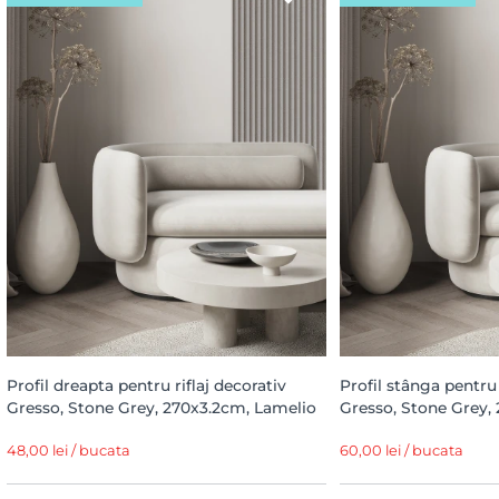
Profil dreapta pentru riflaj decorativ
Profil stânga pentru 
Gresso, Stone Grey, 270x3.2cm, Lamelio
Gresso, Stone Grey,
48,00 lei / bucata
60,00 lei / bucata