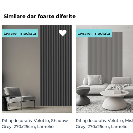
Similare dar foarte diferite
Livrare: imediată
Livrare: imediată
Riflaj decorativ Velutto, Shadow
Riflaj decorativ Velutto, Mis
Grey, 270x25cm, Lamelio
Grey, 270x25cm, Lamelio