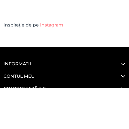
Inspirație de pe
Instagram
INFORMAȚII
CONTUL MEU
CONTACTEAZĂ-NE
LEGALE
HAI SĂ NE CONECTĂM