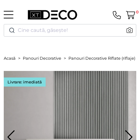
0
Cine caută, găsește!
Acasă
Panouri Decorative
Panouri Decorative Riflate (riflaje)
Livrare: imediată