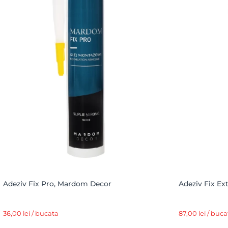
Adeziv Fix Pro, Mardom Decor
Adeziv Fix Ex
36,00 lei / bucata
87,00 lei / buca