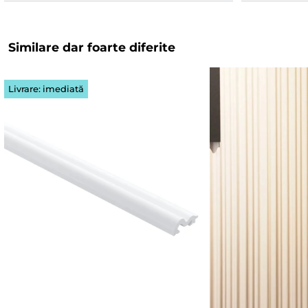
Similare dar foarte diferite
Livrare: imediată