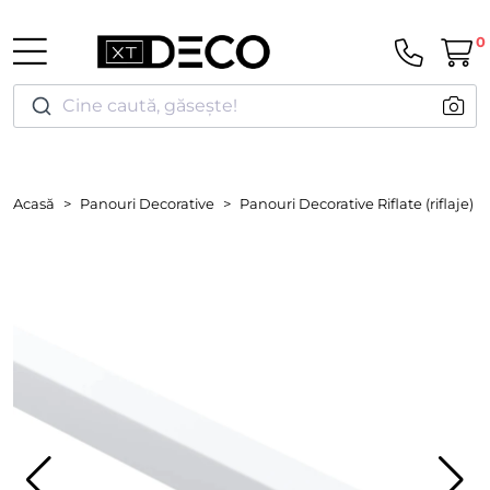
0
Cine caută, găsește!
Acasă
Panouri Decorative
Panouri Decorative Riflate (riflaje)