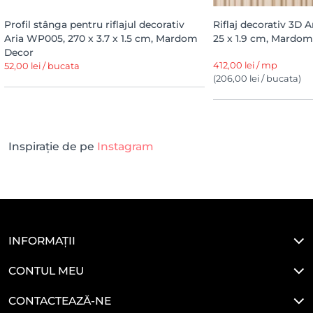
Profil stânga pentru riflajul decorativ
Riflaj decorativ 3D 
Aria WP005, 270 x 3.7 x 1.5 cm, Mardom
25 x 1.9 cm, Mardo
Decor
412,00 lei / mp
52,00 lei / bucata
(206,00 lei / bucata)
Inspirație de pe
Instagram
INFORMAȚII
CONTUL MEU
CONTACTEAZĂ-NE