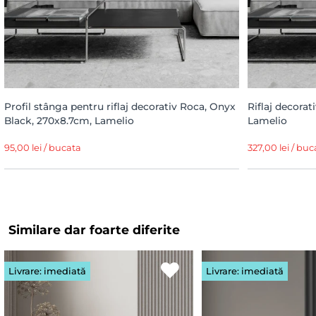
Profil stânga pentru riflaj decorativ Roca, Onyx
Riflaj decora
Black, 270x8.7cm, Lamelio
Lamelio
95,00 lei / bucata
327,00 lei / buc
Similare dar foarte diferite
Livrare: imediată
Livrare: imediată