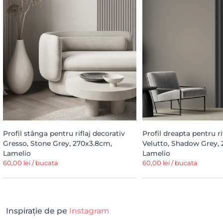
Profil stânga pentru riflaj decorativ
Profil dreapta pentru ri
Gresso, Stone Grey, 270x3.8cm,
Velutto, Shadow Grey, 
Lamelio
Lamelio
60,00 lei / bucata
60,00 lei / bucata
Inspirație de pe
Instagram