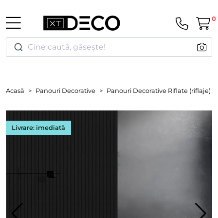
0
Cine caută, găsește!
Acasă
Panouri Decorative
Panouri Decorative Riflate (riflaje)
Livrare: imediată