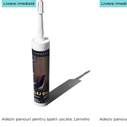
Livrare: imediată
Livrare: imedi
Adeziv panouri pentru spatii uscate, Lamelio
Adeziv panour