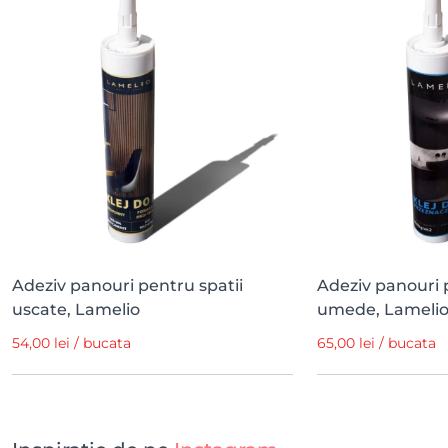
Adeziv panouri pentru spatii
Adeziv panouri 
uscate, Lamelio
umede, Lameli
54,00 lei / bucata
65,00 lei / bucata