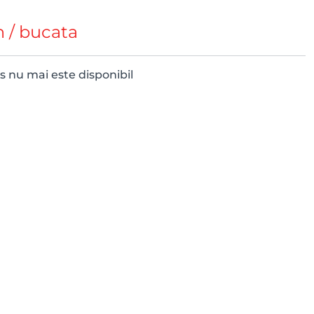
n
/ bucata
 nu mai este disponibil