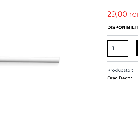
29,80 ro
DISPONIBILI
Producător:
Orac Decor