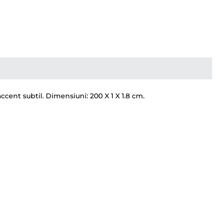
ccent subtil. Dimensiuni: 200 X 1 X 1.8 cm.