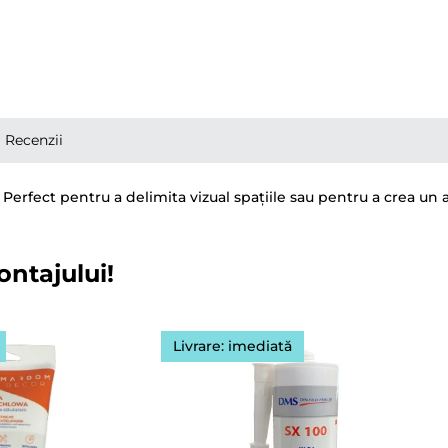
Recenzii
erfect pentru a delimita vizual spațiile sau pentru a crea un a
ontajului!
Livrare: imediată