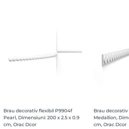
Brau decorativ flexibil P9904f
Brau decorativ 
Pearl, Dimensiuni: 200 x 2.5 x 0.9
Medallion, Dime
cm, Orac Dcor
cm, Orac Dcor