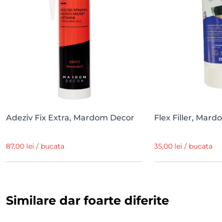
Adeziv Fix Extra, Mardom Decor
Flex Filler, Mar
87,00 lei / bucata
35,00 lei / bucata
Similare dar foarte diferite