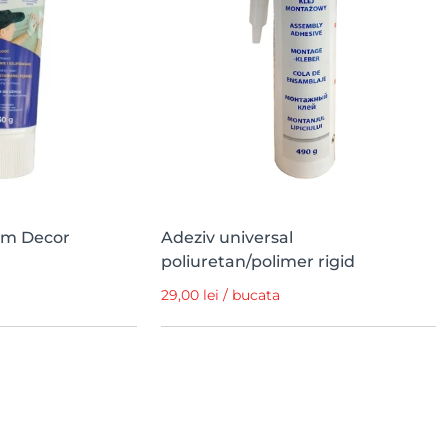
dom Decor
Adeziv universal
poliuretan/polimer rigid
29,00 lei / bucata