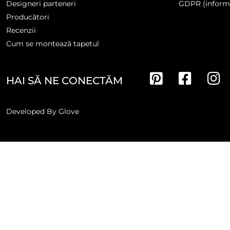
Designeri parteneri
GDPR (informa
Producători
Recenzii
Cum se montează tapetul
HAI SĂ NE CONECTĂM
Developed By
Glove