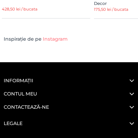
Decor
428,50 lei / bucata
175,50 lei / bucata
Inspirație de pe
Instagram
INFORMAȚII
CONTUL MEU
CONTACTEAZĂ-NE
LEGALE