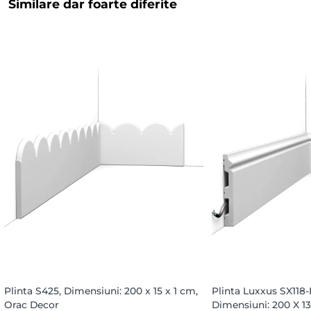
Similare dar foarte diferite
Plinta S425, Dimensiuni: 200 x 15 x 1 cm,
Plinta Luxxus SX118
Orac Decor
Dimensiuni: 200 X 13