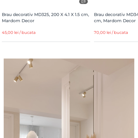
1
Brau decorativ MD325, 200 X 4.1 X 1.5 cm,
Brau decorativ MD346
Mardom Decor
cm, Mardom Decor
45,00 lei / bucata
70,00 lei / bucata