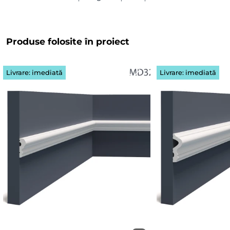
Produse folosite în proiect
Livrare: imediată
Livrare: imediată