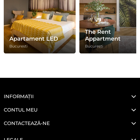
The Rent
Apartament LED
Appartment
Bucuresti
Bucuresti
INFORMAȚII
CONTUL MEU
CONTACTEAZĂ-NE
LEGALE