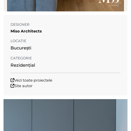
DESIGNER
Miso Architects
LOCAȚIE
București
CATEGORIE
Rezidențial
Vezi toate proiectele
Site autor