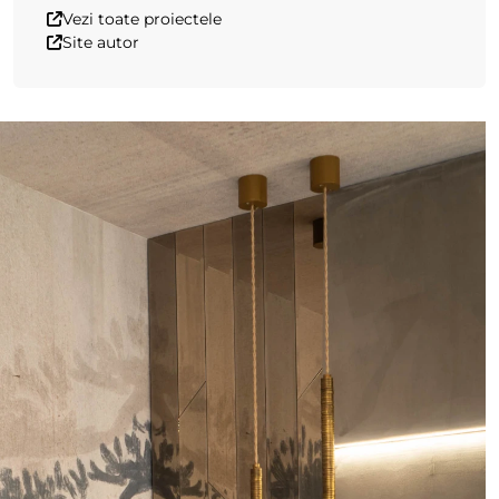
Vezi toate proiectele
Site autor