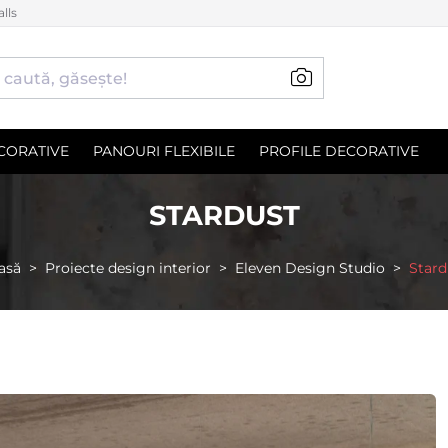
lls
CORATIVE
PANOURI FLEXIBILE
PROFILE DECORATIVE
STARDUST
asă
Proiecte design interior
Eleven Design Studio
Stard