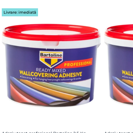
Livrare: imediată