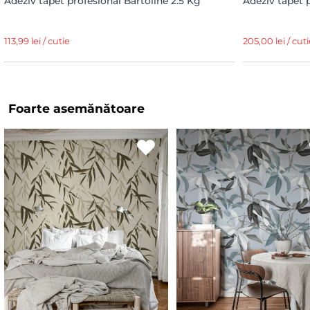
Adeziv tapet profesional Bartoline 2.5 Kg
Adeziv tapet 
113,99 lei / cutie
205,00 lei / cuti
Foarte asemănătoare