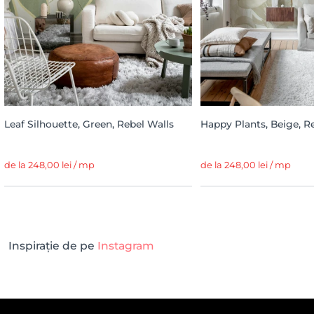
Leaf Silhouette, Green, Rebel Walls
Happy Plants, Beige, R
de la 248,00 lei / mp
de la 248,00 lei / mp
Inspirație de pe
Instagram