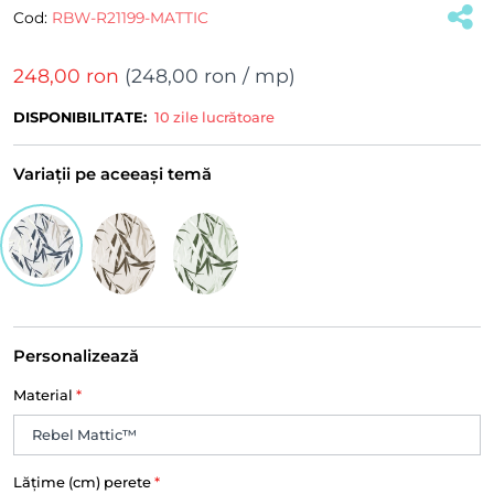
Cod:
RBW-R21199-MATTIC
248,00 ron
(
248,00 ron
/ mp)
DISPONIBILITATE:
10 zile lucrătoare
Variații pe aceeași temă
Personalizează
Material
*
Lățime (cm) perete
*