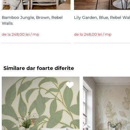
Bamboo Jungle, Brown, Rebel
Lily Garden, Blue, Rebel Wal
Walls
de la 248,00 lei / mp
de la 248,00 lei / mp
Similare dar foarte diferite