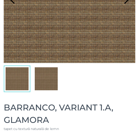
BARRANCO, VARIANT 1.A,
GLAMORA
tapet cu textură naturală de lemn