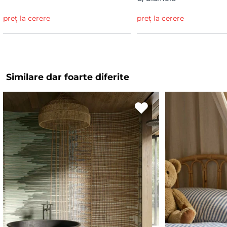
preț la cerere
preț la cerere
Similare dar foarte diferite