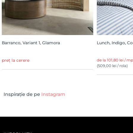
Barranco, Variant 1, Glamora
Lunch, Indigo, C
preț la cerere
de la 101,80 lei / m
(509,00 lei / rola)
Inspirație de pe
Instagram