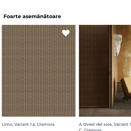
Foarte asemănătoare
Limo, Variant 1.a, Glamora
A Ovest del sole, Variant 
C, Glamora