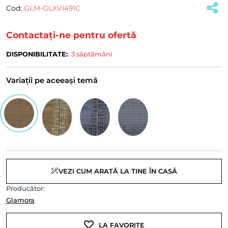
Cod:
GLM-GLXVI491C
(#39824)
Contactați-ne pentru ofertă
DISPONIBILITATE:
3 săptămâni
Variații pe aceeași temă
VEZI CUM ARATĂ LA TINE ÎN CASĂ
Producător:
Glamora
LA FAVORITE