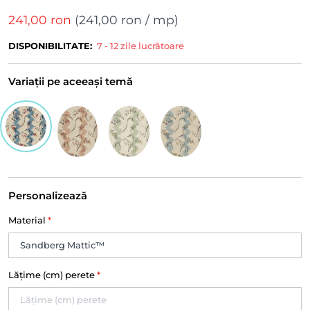
241,00 ron
(
241,00 ron
/ mp)
DISPONIBILITATE:
7 - 12 zile lucrătoare
Variații pe aceeași temă
Personalizează
Material
*
Lățime (cm) perete
*