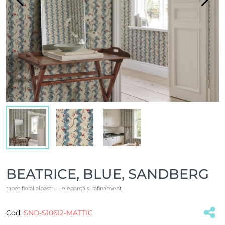
BEATRICE, BLUE, SANDBERG
tapet floral albastru - eleganță și rafinament
Cod:
SND-S10612-MATTIC