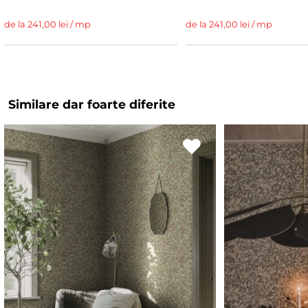
de la 241,00 lei / mp
de la 241,00 lei / mp
Similare dar foarte diferite