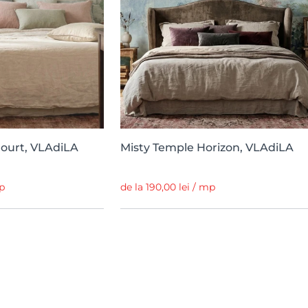
Court, VLAdiLA
Misty Temple Horizon, VLAdiLA
mp
de la 190,00 lei / mp