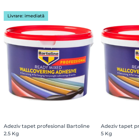
Livrare: imediată
Adeziv tapet profesional Bartoline
Adeziv tapet pr
2.5 Kg
5 Kg