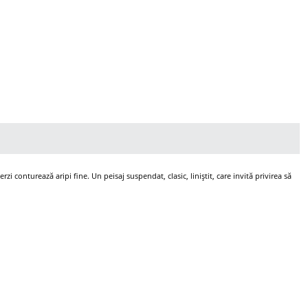
i conturează aripi fine. Un peisaj suspendat, clasic, liniștit, care invită privirea să