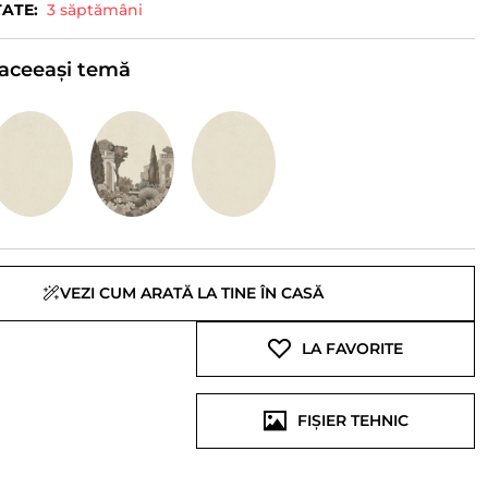
TATE:
3 săptămâni
e aceeași temă
VEZI CUM ARATĂ LA TINE ÎN CASĂ
LA FAVORITE
FIȘIER TEHNIC