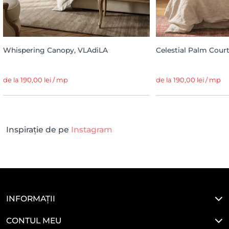
Whispering Canopy, VLAdiLA
Celestial Palm Cour
de la 190,00 lei / mp
de la 190,00 lei / mp
Inspirație de pe
Instagram
INFORMAȚII
CONTUL MEU