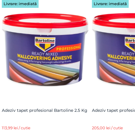
Livrare: imediată
Livrare: imediată
Adeziv tapet profesional Bartoline 2.5 Kg
Adeziv tapet profesi
113,99 lei / cutie
205,00 lei / cutie