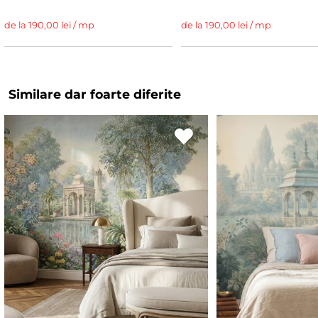
de la 190,00 lei / mp
de la 190,00 lei / mp
Similare dar foarte diferite