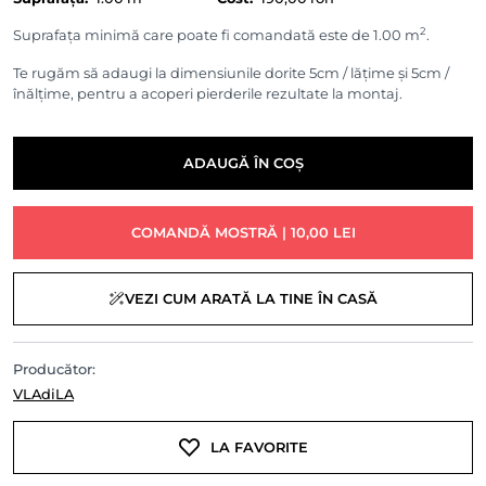
2
Suprafața minimă care poate fi comandată este de 1.00 m
.
Te rugăm să adaugi la dimensiunile dorite 5cm / lățime și 5cm /
înălțime, pentru a acoperi pierderile rezultate la montaj.
ADAUGĂ ÎN COȘ
COMANDĂ MOSTRĂ | 10,00 LEI
VEZI CUM ARATĂ LA TINE ÎN CASĂ
Producător:
VLAdiLA
LA FAVORITE