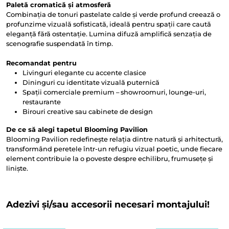
Paletă cromatică și atmosferă
Combinația de tonuri pastelate calde și verde profund creează o
profunzime vizuală sofisticată, ideală pentru spații care caută
eleganță fără ostentație. Lumina difuză amplifică senzația de
scenografie suspendată în timp.
Recomandat pentru
Livinguri elegante cu accente clasice
Dininguri cu identitate vizuală puternică
Spații comerciale premium – showroomuri, lounge-uri,
restaurante
Birouri creative sau cabinete de design
De ce să alegi tapetul Blooming Pavilion
Blooming Pavilion redefinește relația dintre natură și arhitectură,
transformând peretele într-un refugiu vizual poetic, unde fiecare
element contribuie la o poveste despre echilibru, frumusețe și
liniște.
Adezivi și/sau accesorii necesari montajului!