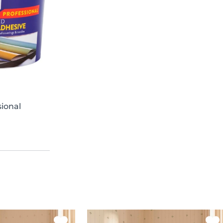
sional