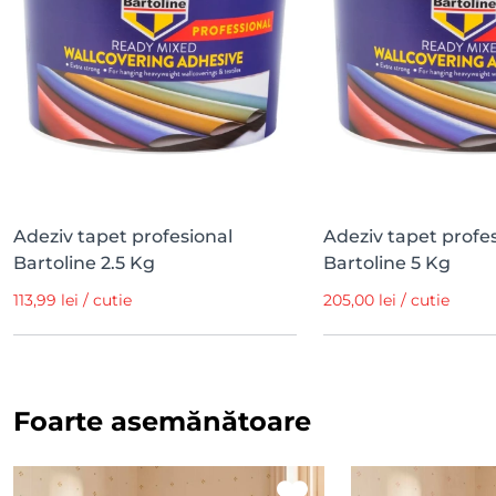
Adeziv tapet profesional
Adeziv tapet profe
Bartoline 2.5 Kg
Bartoline 5 Kg
113,99 lei / cutie
205,00 lei / cutie
Foarte asemănătoare