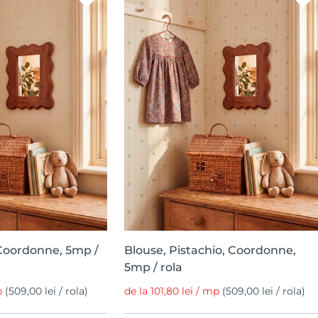
 Coordonne, 5mp /
Blouse, Pistachio, Coordonne,
5mp / rola
mp
(509,00 lei / rola)
de la 101,80 lei / mp
(509,00 lei / rola)