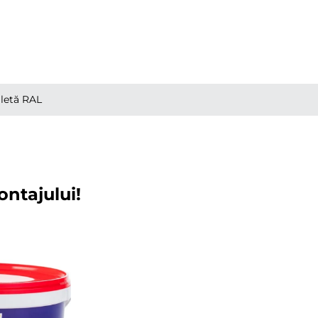
letă RAL
ontajului!