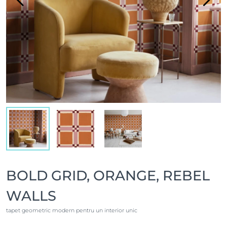
BOLD GRID, ORANGE, REBEL
WALLS
tapet geometric modern pentru un interior unic