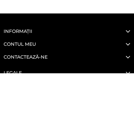
INFORMAȚII
CONTUL MEU
CONTACTEAZĂ-NE
LEGALE
HAI SĂ NE CONECTĂM