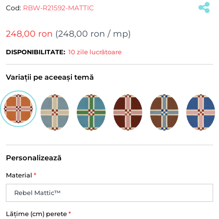
Cod:
RBW-R21592-MATTIC
248,00 ron
(
248,00 ron
/ mp)
DISPONIBILITATE:
10 zile lucrătoare
Variații pe aceeași temă
Personalizează
Material
*
Lățime (cm) perete
*