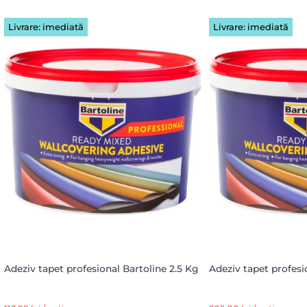
Livrare: imediată
Livrare: imediată
Adeziv tapet profesional Bartoline 2.5 Kg
Adeziv tapet profesi