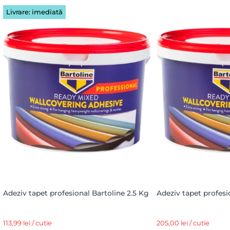
Livrare: imediată
Adeziv tapet profesional Bartoline 2.5 Kg
Adeziv tapet profesi
113,99 lei / cutie
205,00 lei / cutie