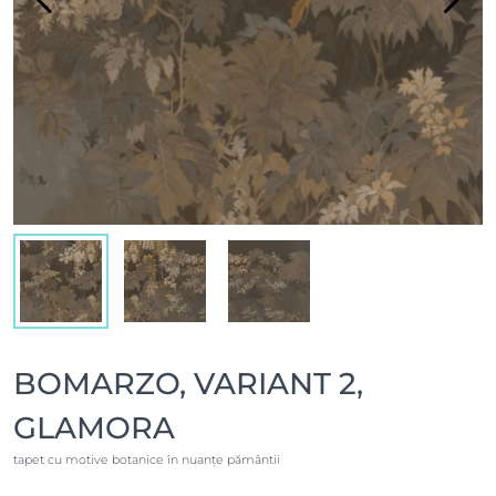
BOMARZO, VARIANT 2,
GLAMORA
tapet cu motive botanice în nuanțe pământii