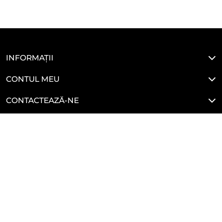
INFORMAȚII
CONTUL MEU
CONTACTEAZĂ-NE
LEGALE
HAI SĂ NE CONECTĂM