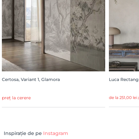
Certosa, Variant 1, Glamora
Luca Rectang
preț la cerere
de la 251,00 lei
Inspirație de pe
Instagram