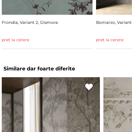
Frondia, Variant 2, Glamora
Bomarzo, Variant
preț la cerere
preț la cerere
Similare dar foarte diferite