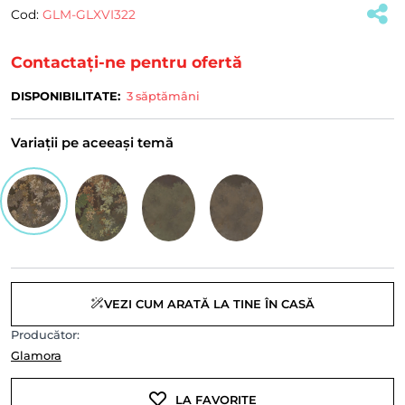
Cod:
GLM-GLXVI322
(#39839)
Contactați-ne pentru ofertă
DISPONIBILITATE:
3 săptămâni
Variații pe aceeași temă
VEZI CUM ARATĂ LA TINE ÎN CASĂ
Producător:
Glamora
LA FAVORITE