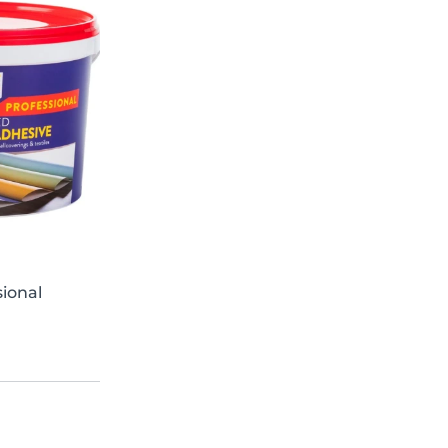
sional