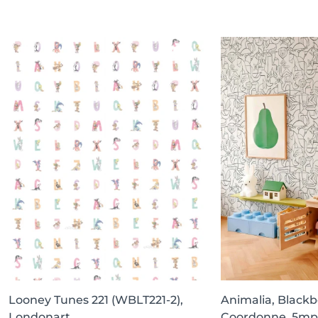
Looney Tunes 221 (WBLT221-2),
Animalia, Blackb
Londonart
Coordonne, 5mp 