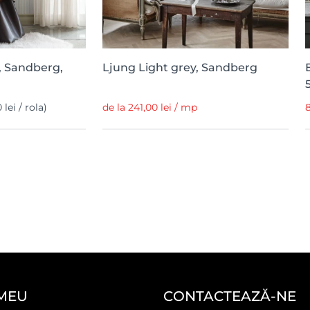
e, Sandberg,
Ljung Light grey, Sandberg
 lei / rola)
de la 241,00 lei / mp
8
MEU
CONTACTEAZĂ-NE