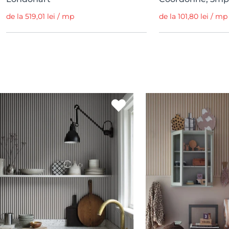
de la 519,01 lei / mp
de la 101,80 lei / m