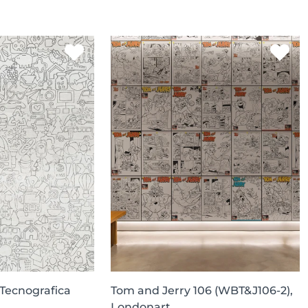
 Tecnografica
Tom and Jerry 106 (WBT&J106-2),
Londonart