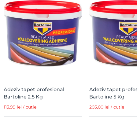
Adeziv tapet profesional
Adeziv tapet profe
Bartoline 2.5 Kg
Bartoline 5 Kg
113,99 lei / cutie
205,00 lei / cutie