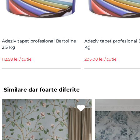
Adeziv tapet profesional Bartoline
Adeziv tapet profesional 
2.5 Kg
Kg
113,99 lei / cutie
205,00 lei / cutie
Similare dar foarte diferite