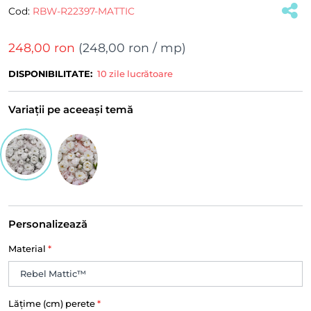
Cod:
RBW-R22397-MATTIC
248,00 ron
(
248,00 ron
/ mp)
DISPONIBILITATE:
10 zile lucrătoare
Variații pe aceeași temă
Personalizează
Material
*
Lățime (cm) perete
*