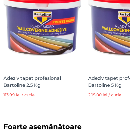
Adeziv tapet profesional
Adeziv tapet prof
Bartoline 2.5 Kg
Bartoline 5 Kg
113,99 lei / cutie
205,00 lei / cutie
Foarte asemănătoare