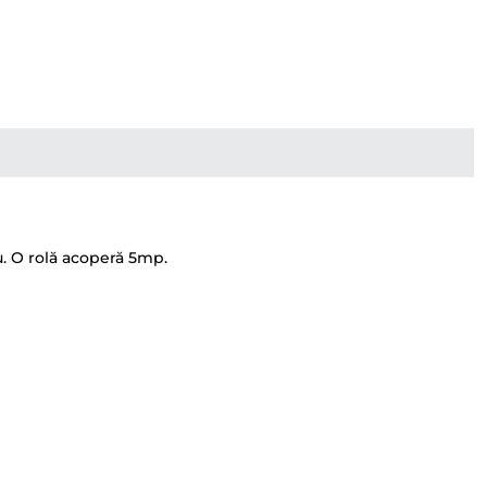
u. O rolă acoperă 5mp.