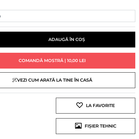
ADAUGĂ ÎN COȘ
COMANDĂ MOSTRĂ | 10,00 LEI
VEZI CUM ARATĂ LA TINE ÎN CASĂ
LA FAVORITE
FIȘIER TEHNIC