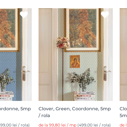
oordonne, 5mp
Clover, Green, Coordonne, 5mp
Clo
/ rola
5mp
99,00 lei / rola)
de la 99,80 lei / mp
(499,00 lei / rola)
de 