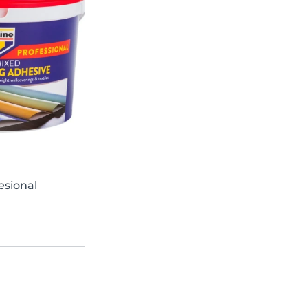
esional