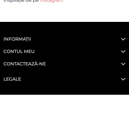
Inspirație de pe
Instagram
INFORMAȚII
CONTUL MEU
CONTACTEAZĂ-NE
LEGALE
HAI SĂ NE CONECTĂM