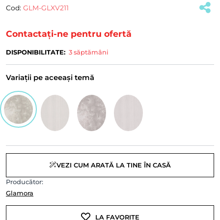
Cod:
GLM-GLXV211
(#35439)
Contactați-ne pentru ofertă
DISPONIBILITATE:
3 săptămâni
Variații pe aceeași temă
VEZI CUM ARATĂ LA TINE ÎN CASĂ
Producător:
Glamora
LA FAVORITE