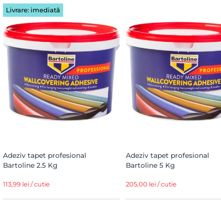
Livrare: imediată
Adeziv tapet profesional
Adeziv tapet profesional
Bartoline 2.5 Kg
Bartoline 5 Kg
113,99 lei / cutie
205,00 lei / cutie