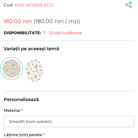
Cod:
KKB-W14908-ECO
180,00 ron
(
180,00 ron
/ mp)
DISPONIBILITATE:
7 - 12 zile lucrătoare
Variații pe aceeași temă
Personalizează
Material
*
Lățime (cm) perete
*